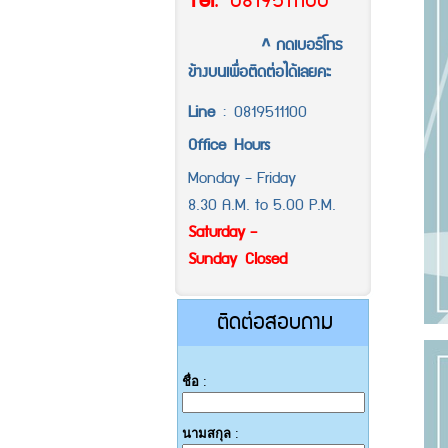
Tel
.
0819511100
^ กดเบอร์โทร
ข้างบนเพื่อติดต่อได้เลยคะ
Line
:
0819511100
Office
Hours
Monday - Friday
8.30 A.M. to 5.00 P.M.
Saturday -
Sunday Closed
ติดต่อสอบถาม
ชื่อ
:
นามสกุล
: