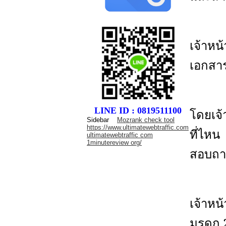
เจ้าห
เอกสา
LINE ID : 0819511100
โดยเจ้
Sidebar
Mozrank check tool
https://www.ultimatewebtraffic.com
ที่ไห
ultimatewebtraffic com
1minutereview org/
สอบถาม
เจ้าหน
มรดก 2