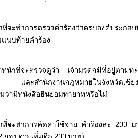
น้าที่จะทำการตรวจคำร้องว่าครบองค์ประก
รแนบท้ายคำร้อง
าหน้าที่จะตรวจดูว่า เจ้ามรดกมีที่อยู่ตามทะ
น และสำนักงานกฎหมายในจังหวัดเชียงใหม่
ว่ามีหนังสือยินยอมทายาทหรือไม่
้าที่จะทำการคิดค่าใช้จ่าย คำร้องละ 200 
 กอง จ่ายเพิ่มอีก 200 บาท)