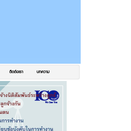
ติดต่อเรา
บทความ