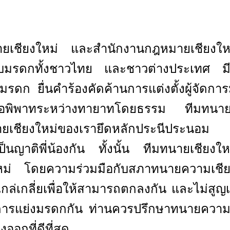
ายเชียงใหม่ และสำนักงานกฎหมายเชียง
กับมรดกทั้งชาวไทย และชาวต่างประเทศ มีบริ
มรดก ยื่นคำร้องคัดค้านการแต่งตั้งผู้จัดก
ยข้อพิพาทระหว่างทายาทโดยธรรม
ทีมทนา
ยเชียงใหม่
ของเรายึดหลักประนีประนอม เนื
็นญาติพี่น้องกัน ทั้งนั้น
ทีมทนายเชียง
หม่
โดยความร่วมมือกับสภาทนายความเชี
กล่เกลี่ยเพื่อให้สามารถตกลงกัน และไม่สูญเ
ารแย่งมรดกกัน ท่านควรปรึกษาทนายความเชี
ออกที่ดีที่สุด