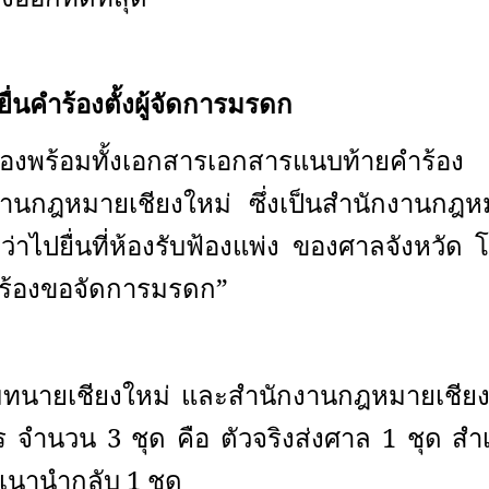
ยื่นคำร้องตั้งผู้จัดการมรดก
้องพร้อมทั้งเอกสารเอกสารแนบท้ายคำร้อ
งานกฎหมายเชียงใหม่
ซึ่งเป็นสำนักงานกฎห
่าไปยื่นที่ห้องรับฟ้องแพ่ง ของศาลจังหวัด โ
ำร้องขอจัดการมรดก
”
มทนายเชียงใหม่ และสำนักงานกฎหมายเชีย
 จำนวน 3 ชุด คือ ตัวจริงส่งศาล 1 ชุด ส
นานำกลับ 1 ชุด