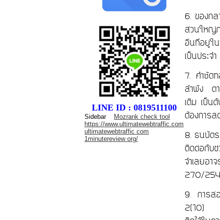
6. ของกลา
ส่วนใหญ่ภ
อื่นที่อยู่
เป็นประจำ
7. คำซัดท
ลำพัง ตา
เติม เป็น
LINE ID : 0819511100
ต้องการลด
Sidebar
Mozrank check tool
https://www.ultimatewebtraffic.com
ultimatewebtraffic com
8. ธนบัตร
1minutereview org/
ติดต่อกับ
จำเลยอาจ
270/254
9. การล่อ
2(10) แล