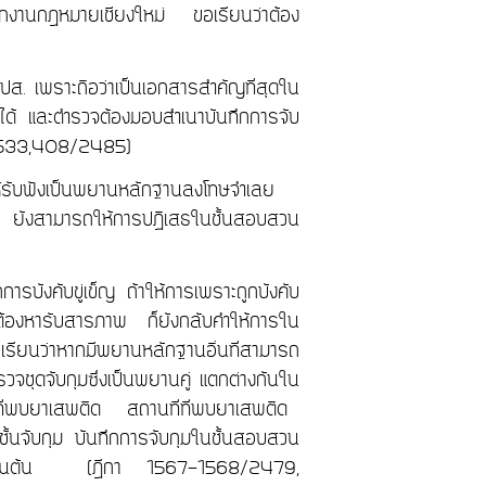
ักงานกฎหมายเชียงใหม่ ขอเรียนว่าต้อง
ปส. เพราะถือว่าเป็นเอกสารสำคัญที่สุดใน
ได้ และตำรวจต้องมอบสำเนาบันทึกการจับ
533,408/2485)
ิให้รับฟังเป็นพยานหลักฐานลงโทษจำเลย
คดี ยังสามารถให้การปฏิเสธในชั้นสอบสวน
ารบังคับขู่เข็ญ ถ้าให้การเพราะถูกบังคับ
ู้ต้องหารับสารภาพ ก็ยังกลับคำให้การใน
รียนว่าหากมีพยานหลักฐานอื่นที่สามารถ
ำรวจชุดจับกุมซึ่งเป็นพยานคู่ แตกต่างกันใน
ี่พบยาเสพติด สถานที่ที่พบยาเสพติด
นจับกุม บันทึกการจับกุมในชั้นสอบสวน
ขึ้น เป็นต้น (ฎีกา 1567-1568/2479
,