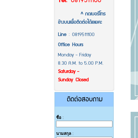
Tel
.
0819511100
^ กดเบอร์โทร
ข้างบนเพื่อติดต่อได้เลยคะ
Line
:
0819511100
Office
Hours
Monday - Friday
8.30 A.M. to 5.00 P.M.
Saturday -
Sunday Closed
ติดต่อสอบถาม
ชื่อ
:
นามสกุล
: