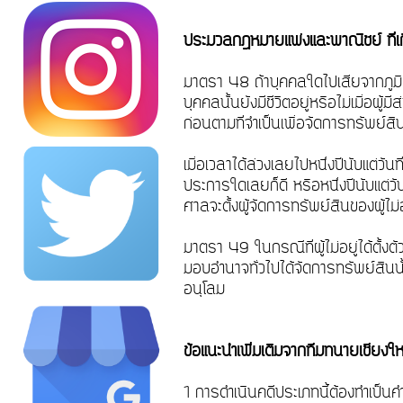
ประมวลกฎหมายแพ่งและพาณิชย์ ที่เ
มาตรา 48 ถ้าบุคคลใดไปเสียจากภูมิลำเน
บุคคลนั้นยังมีชีวิตอยู่หรือไม่เมื่อ
ก่อนตามที่จำเป็นเพื่อจัดการทรัพย์สิน
เมื่อเวลาได้ล่วงเลยไปหนึ่งปีนับแต่วันที่
ประการใดเลยก็ดี หรือหนึ่งปีนับแต่วั
ศาลจะตั้งผู้จัดการทรัพย์สินของผู้ไม่
มาตรา 49 ในกรณีที่ผู้ไม่อยู่ได้ตั้ง
มอบอำนาจทั่วไปได้จัดการทรัพย์สินน
อนุโลม
ข้อแนะนำเพิ่มเติมจากทีมทนายเชียง
1 การดำเนินคดีประเภทนี้ต้องทำเป็นคำร