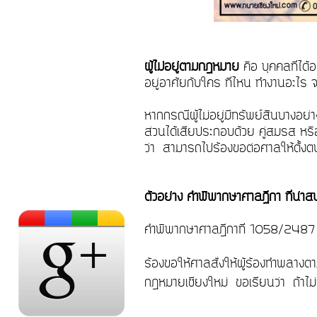
ผู้ไม่อยู่ตามกฎหมาย
คือ บุคคลที่ได้
อยู่อาศัยกับใคร ที่ไหน ทำงานอะไร จ
หากกรณีผู้ไม่อยู่มีทรัพย์สินบางอย่าง ท
ส่วนได้เสียประกอบด้วย คู่สมรส หร
ว่า สามารถไปร้องขอต่อศาลให้ตั้งตนเ
ตัวอย่าง คำพิพากษาศาลฏีกา ที่น่
คำพิพากษาศาลฎีกาที่ 1058/248
ร้องขอให้ศาลสั่งให้ผู้ร้องทำพลางตามท
กฎหมายเชียงใหม่ ขอเรียนว่า
ถ้าไ