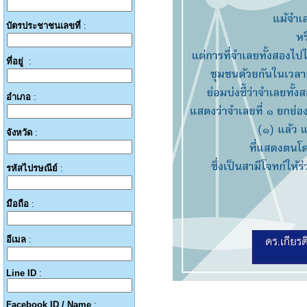
บัตรประชาชนเลขที่
:
ที่อยู่
:
อำเภอ
:
จังหวัด
:
รหัสไปรษณีย์
:
มือถือ
:
อีเมล
:
Line ID
:
Facebook ID / Name
: