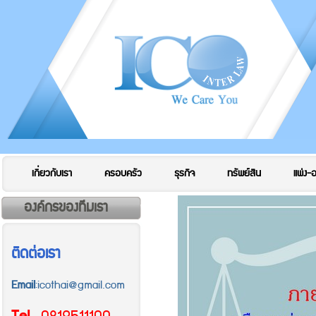
เกี่ยวกับเรา
ครอบครัว
ธุรกิจ
ทรัพย์สิน
แพ่ง-
องค์กรของทีมเรา
ติดต่อเรา
Email
:icothai@gmail.com