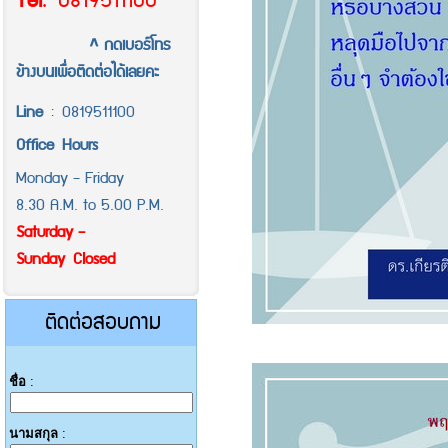
Tel
.
0819511100
^ กดเบอร์โทร
ข้างบนเพื่อติดต่อได้เลยคะ
Line
:
0819511100
Office
Hours
Monday - Friday
8.30 A.M. to 5.00 P.M.
Saturday -
Sunday Closed
ติดต่อสอบถาม
ชื่อ
:
นามสกุล
: