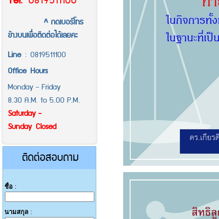
Tel
.
0819511100
^ กดเบอร์โทร
ข้างบนเพื่อติดต่อได้เลยคะ
Line
:
0819511100
Office
Hours
Monday - Friday
8.30 A.M. to 5.00 P.M.
Saturday -
Sunday Closed
ติดต่อสอบถาม
ชื่อ
:
นามสกุล
: