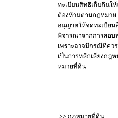
ทะเบียนสิทธิเก็บกินให้
ต้องห้ามตามกฎหมาย แต่ท
อนุญาตให้จดทะเบียนส
พิจารณาจากการสอบสวน
เพราะอาจมีกรณีที่คว
เป็นการหลีกเลี่ยงกฎ
หมายที่ดิน
>>
กฏหมายที่ดิน