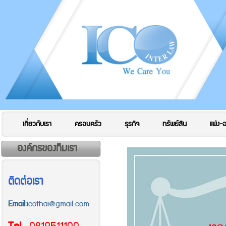
เกี่ยวกับเรา
ครอบครัว
ธุรกิจ
ทรัพย์สิน
แพ่ง-
องค์กรของทีมเรา
ติดต่อเรา
Email
:icothai@gmail.com