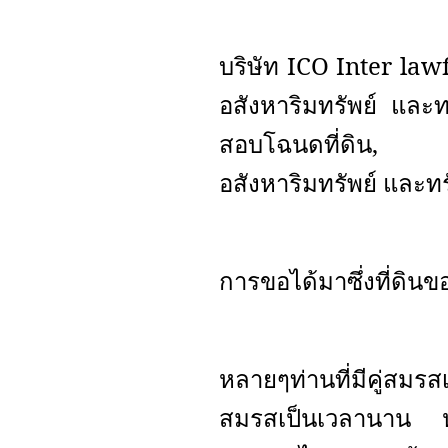
บริษัท
ICO Inter la
อสังหาริมทรัพย์ และท
สอบโฉนดที่ดิน
อสังหาริมทรัพย์ และทร
การขอได้มาซึ่งที่ดินข
หลายๆท่านที่มีคู่สมรส
สมรสเป็นเวลานาน หา