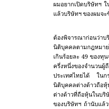
ผมอยากเปิดบริษัทฯ ในป
แล้วบริษัทฯ ของผมจะซื
ต้องพิจารณาก่อนว่าบร
นิติบุคคลตามกฎหมายไท
เกินร้อยละ 49 ของทุนจ
ครึ่งหนึ่งของจำนวนผ
ประเทศไทยได้ ในกร
นิติบุคคลต่างด้าวถือ
ต่างด้าวที่ถือหุ้นใน
ของบริษัทฯ ถ้านับแล้วบ