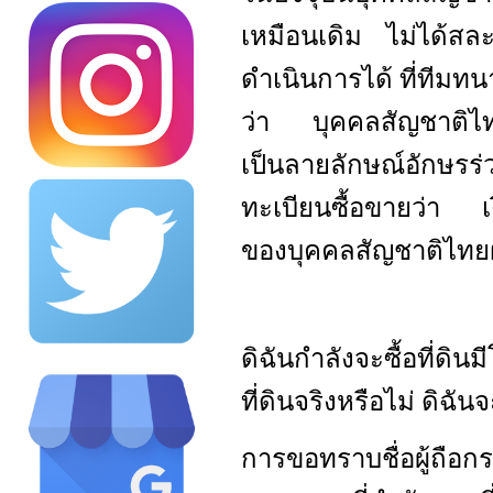
เหมือนเดิม ไม่ได้สละ
ดำเนินการได้ ที่ทีมท
ว่า บุคคลสัญชาติไทยแ
เป็นลายลักษณ์อักษรร่
ทะเบียนซื้อขายว่า เงิ
ของบุคคลสัญชาติไทยฝ
ดิฉันกำลังจะซื้อที่ดิน
ที่ดินจริงหรือไม่ ดิฉ
การขอทราบชื่อผู้ถือ