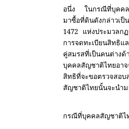
อนึ่ง ในกรณีที่บุคค
มาซื้อที่ดินดังกล่า
1472 แห่งประมวลกฏหม
การจดทะเบียนสิทธิและ
คู่สมรสที่เป็นคนต่าง
บุคคลสัญชาติไทยอาจจะ
สิทธิที่จะขอตรวจสอบ
สัญชาติไทยนั้นจะนำมาซื
กรณีที่บุคคลสัญชาติ