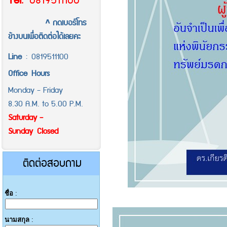
Tel
.
0819511100
^ กดเบอร์โทร
ข้างบนเพื่อติดต่อได้เลยคะ
Line
:
0819511100
Office
Hours
Monday - Friday
8.30 A.M. to 5.00 P.M.
Saturday -
Sunday Closed
ติดต่อสอบถาม
ชื่อ
:
นามสกุล
: