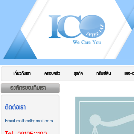
เกี่ยวกับเรา
ครอบครัว
ธุรกิจ
ทรัพย์สิน
แพ่ง-
องค์กรของทีมเรา
ติดต่อเรา
Email
:icothai@gmail.com