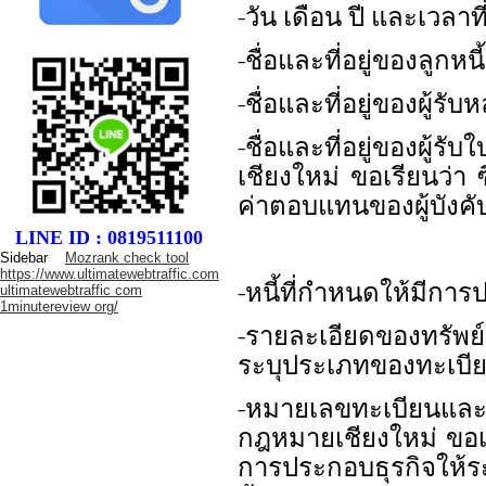
-วัน เดือน ปี และเวลาท
-ชื่อและที่อยู่ของลูกหน
-ชื่อและที่อยู่ของผู้รั
-ชื่อและที่อยู่ของผู
เชียงใหม่ ขอเรียนว่า 
ค่าตอบแทนของผู้บังค
LINE ID : 0819511100
Sidebar
Mozrank check tool
https://www.ultimatewebtraffic.com
-หนี้ที่กำหนดให้มีกา
ultimatewebtraffic com
1minutereview org/
-รายละเอียดของทรัพย์ส
ระบุประเภทของทะเบี
-หมายเลขทะเบียนและน
กฎหมายเชียงใหม่ ขอเรี
การประกอบธุรกิจให้ระ