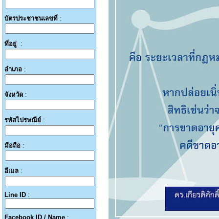
บัตรประชาชนเลขที่
:
ที่อยู่
:
อำเภอ
:
จังหวัด
:
รหัสไปรษณีย์
:
มือถือ
:
อีเมล
:
Line ID
:
Facebook ID / Name
: