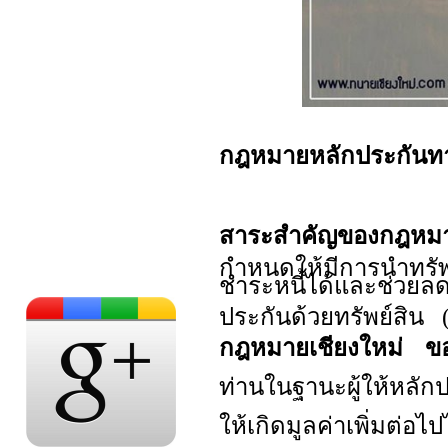
กฎหมายหลักประกันทางธ
สาระสำคัญของกฎหมาย
กำหนดให้มีการนำทรัพย
ชำระหนี้ได้และช่วยลด
ประกันด้วยทรัพย์สิ
กฎหมายเชียงใหม่
ข
ท่านในฐานะผู้ให้หลักปร
ให้เกิดมูลค่าเพิ่มต่อไป