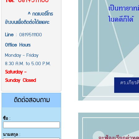
Tel
.
0819511100
^ กดเบอร์โทร
ข้างบนเพื่อติดต่อได้เลยคะ
Line
:
0819511100
Office
Hours
Monday - Friday
8.30 A.M. to 5.00 P.M.
Saturday -
Sunday Closed
ติดต่อสอบถาม
ชื่อ
:
นามสกุล
: