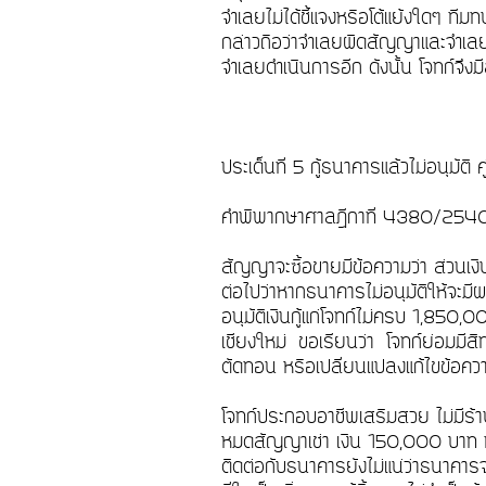
จำเลยไม่ได้ชี้แจงหรือโต้แย้งใดๆ 
กล่าวถือว่าจำเลยผิดสัญญาและจำเลยไม
จำเลยดำเนินการอีก ดังนั้น โจทก์จ
ประเด็นที่ 5 กู้ธนาคารแล้วไม่อนุมัติ 
คำพิพากษาศาลฎีกาที่ 4380/25
สัญญาจะซื้อขายมีข้อความว่า ส่วนเงิ
ต่อไปว่าหากธนาคารไม่อนุมัติให้จะม
อนุมัติเงินกู้แก่โจทก์ไม่ครบ 1,85
เชียงใหม่ ขอเรียนว่า โจทก์ย่อมมีสิ
ตัดทอน หรือเปลี่ยนแปลงแก้ไขข้อ
โจทก์ประกอบอาชีพเสริมสวย ไม่มีร้าน
หมดสัญญาเช่า เงิน 150,000 บาท ที่
ติดต่อกับธนาคารยังไม่แน่ว่าธนาคารจ