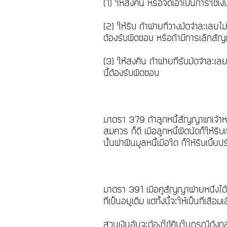
(1) ให้ส่งคืน หรือจัดเอาเป็นการใช้เ
(2) ให้ริบ ถ้าฝ่ายที่วางมัดจำละเลยไ
ต้องรับผิดชอบ หรือถ้ามีการเลิกส
(3) ให้ส่งคืน ถ้าฝ่ายที่รับมัดจำละเ
นี้ต้องรับผิดชอบ
มาตรา 379 ถ้าลูกหนี้สัญญาแก่เจ้าหนี้ว
สมควร ก็ดี เมื่อลูกหนี้ผิดนัดก็ให้ริ
นั้นฝ่าฝืนมูลหนี้เมื่อใด ก็ให้ริบเบี้ยป
มาตรา 391 เมื่อคู่สัญญาฝ่ายหนึ่งได้
ที่เป็นอยู่เดิม แต่ทั้งนี้จะให้เป็นที่
ส่วนเงินอันจะต้องใช้คืนในกรณีดังกล่