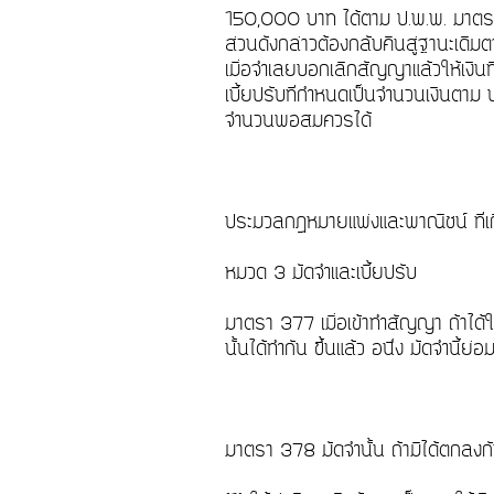
150,000 บาท ได้ตาม ป.พ.พ. มาตรา 37
ส่วนดังกล่าวต้องกลับคืนสู่ฐานะเดิ
เมื่อจำเลยบอกเลิกสัญญาแล้วให้เงินท
เบี้ยปรับที่กำหนดเป็นจำนวนเงินตาม
จำนวนพอสมควรได้
ประมวลกฎหมายแพ่งและพาณิชน์ ที่เ
หมวด 3 มัดจำและเบี้ยปรับ
มาตรา 377 เมื่อเข้าทำสัญญา ถ้าได้ให
นั้นได้ทำกัน ขึ้นแล้ว อนึ่ง มัดจำนี้
มาตรา 378 มัดจำนั้น ถ้ามิได้ตกลงกันไ