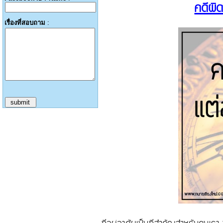
คดีผิ
เรื่องที่สอบถาม
: