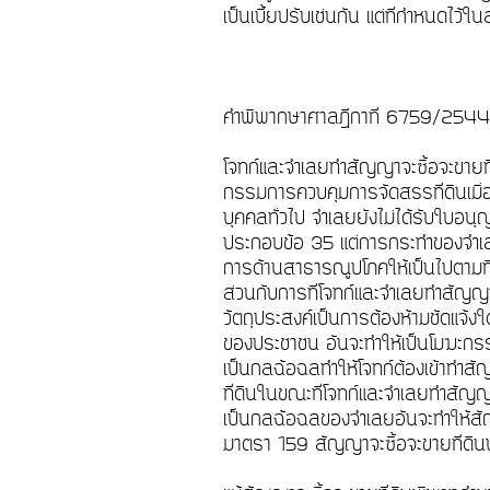
เป็นเบี้ยปรับเช่นกัน แต่ที่กำหนดไว้
คำพิพากษาศาลฎีกาที่ 6759/25
โจทก์และจำเลยทำสัญญาจะซื้อจะขายท
กรรมการควบคุมการจัดสรรที่ดินเมื
บุคคลทั่วไป จำเลยยังไม่ได้รับใบอน
ประกอบข้อ 35 แต่การกระทำของจำเลยดั
การด้านสาธารณูปโภคให้เป็นไปตามที่
ส่วนกับการที่โจทก์และจำเลยทำสัญญา
วัตถุประสงค์เป็นการต้องห้ามชัดแจ
ของประชาชน อันจะทำให้เป็นโมฆะก
เป็นกลฉ้อฉลทำให้โจทก์ต้องเข้าทำสั
ที่ดินในขณะที่โจทก์และจำเลยทำสัญญาจะ
เป็นกลฉ้อฉลของจำเลยอันจะทำให้สั
มาตรา 159 สัญญาจะซื้อจะขายที่ดิ