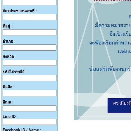
บัตรประชาชนเลขที่
:
ที่อยู่
:
อำเภอ
:
จังหวัด
:
รหัสไปรษณีย์
:
มือถือ
:
อีเมล
:
Line ID
:
Facebook ID / Name
: