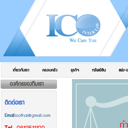
เกี่ยวกับเรา
ครอบครัว
ธุรกิจ
ทรัพย์สิน
แพ่ง-
องค์กรของทีมเรา
ติดต่อเรา
Email
:icothai@gmail.com