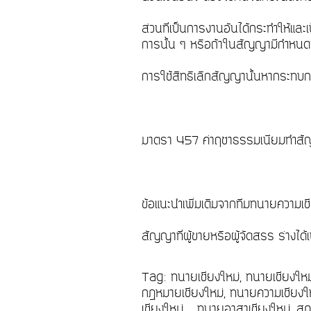
ส่วนที่เป็นการงานอันได้กระทำให้และเ
การนั้น ๆ หรือถ้าในสัญญามีกำหนดว่
การใช้สิทธิเลิกสัญญานั้นหากระทบกระ
มาตรา 457 ค่าฤชาธรรมเนียมทำสัญญาซ
ข้อแนะนำเพิ่มเติมจากทีมทนายความเช
สัญญาที่ผู้ขายหรือผู้จัดสรร ร่าง
Tag: ทนายเชียงใหม่, ทนายเชียงให
กฎหมายเชียงใหม่, ทนายความเชียงให
เชียงใหม่, ทนายอาสาเชียงใหม่, สภ