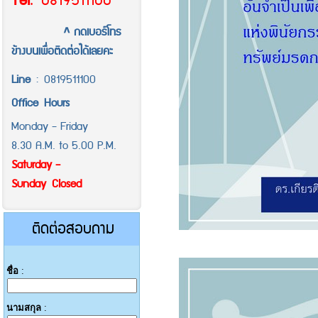
Tel
.
0819511100
^ กดเบอร์โทร
ข้างบนเพื่อติดต่อได้เลยคะ
Line
:
0819511100
Office
Hours
Monday - Friday
8.30 A.M. to 5.00 P.M.
Saturday -
Sunday Closed
ติดต่อสอบถาม
ชื่อ
:
นามสกุล
: