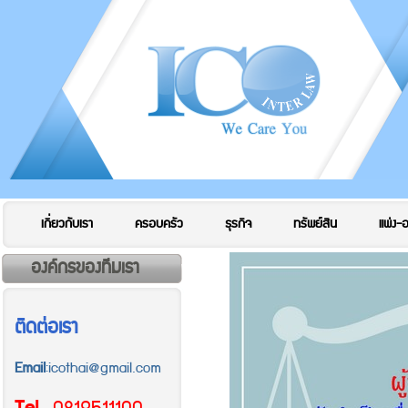
เกี่ยวกับเรา
ครอบครัว
ธุรกิจ
ทรัพย์สิน
แพ่ง-
องค์กรของทีมเรา
ติดต่อเรา
Email
:icothai@gmail.com