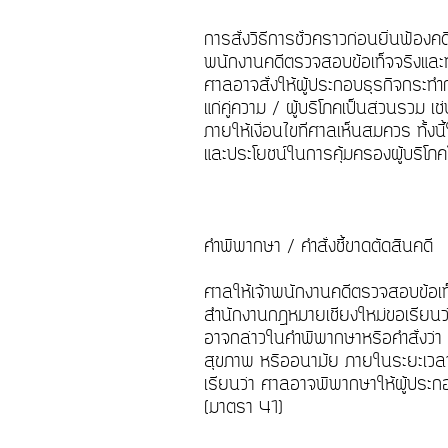
การสั่งวิธีการชั่วคราวก่อนยื่นฟ้อง
พนักงานคดีตรวจสอบข้อเท็จจริงและทำค
ศาลอาจสั่งให้ผู้ประกอบธุรกิจกระทำ
แก่คู่ความ / ผู้บริโภคเป็นส่วนรวม 
ภายให้เงื่อนไขที่ศาลเห็นสมควร ทั้ง
และประโยชน์ในการคุ้มครองผู้บริ
คำพิพากษา / คำสั่งชี้ขาดตัดสินคดี
ศาลให้เจ้าพนักงานคดีตรวจสอบข้อเท
สำนักงานกฎหมายเชียงใหม่ขอเรียนว่า 
อาจกล่าวในคำพิพากษาหรือคำสั่งว่า ส
สุขภาพ หรืออนามัย ภายในระยะเวลาท
เรียนว่า ศาลอาจพิพากษาให้ผู้ประกอบ
(มาตรา 41)