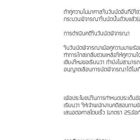
ถ้าคู่ความไม่มาศาลในวันนัดอื่นที่
กระบวนพิจารณาในนัดนั้นด้วยแล้
การดำเนินคดีในวันนัดพิจารณา
ในวันนัดพิจารณาเมื่อคู่ความมาพร้อ
ทำการไกล่เกลี่ยช่วยเหลือให้คู่คว
เชียงใหม่ขอเรียนว่า ถ้ายังไม่สามา
อนุญาตเลื่อนการนัดพิจารณาได้ไม่เกิ
เพื่อประโยชน์ในการกำหนดประเด็นข
เรียนว่า ให้เจ้าพนักงานคดีสอบถามข้
เสนอต่อศาลโดยเร็ว (มาตรา 25,ข้อ