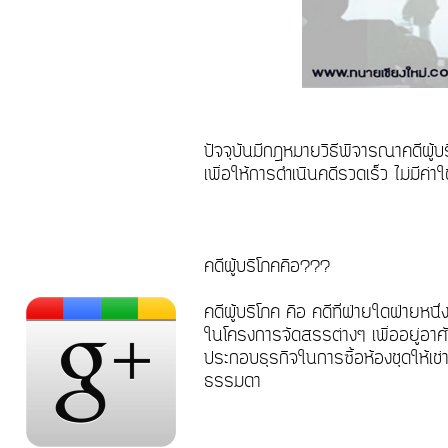
ปัจจุบันมีกฎหมายวิธีพิจารณาคดีผู้
เพื่อให้การดำเนินคดีรวดเร็ว ไม่มีค่า
คดีผู้บริโภคคือ???
คดีผู้บริโภค คือ คดีที่ฝ่ายใดฝ่ายหนึ่
ในโครงการจัดสรรต่างๆ เพื่ออยู่อาศั
ประกอบธุรกิจในการซื้อห้องชุดให้เช่า 
ธรรมดา