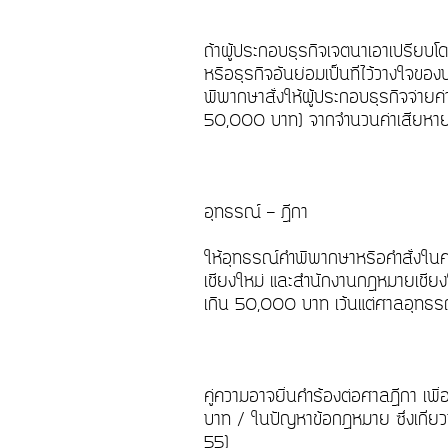
ถ้าผู้ประกอบธุรกิจเจตนาเอาเปรียบโ
หรือธุรกิจอันย่อมเป็นที่ไว้วางใจ
พิพากษาสั่งให้ผู้ประกอบธุรกิจจ่ายค่าเ
50,000 บาท) จากจำนวนค่าเสียหาย
อุทธรณ์ – ฎีกา
ให้อุทธรณ์คำพิพากษาหรือคำสั่งในค
เชียงใหม่ และสำนักงานกฎหมายเชียงให
เกิน 50,000 บาท เว้นแต่ศาลอุทธ
คู่ความอาจยื่นคำร้องต่อศาลฎีกา เพ
บาท / ในปัญหาข้อกฎหมาย ซึ่งเกี่ย
55)