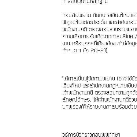
การสืบพยานหลักฐาน
ก่อนสืบพยาน ทีมทนายเชียงใหม่ และ
พิสูจน์ในแต่ละประเด็น และลำดับก่อ
พนักงานคดี ตรวจสอบรวบรวมพยานหล
ความเสียหายอันเกิดจากการบริโภค / 
งาน หรือบุคคลที่เกี่ยวข้องมาให้ข
กำหนด ฯ ข้อ 20-21)
ให้ศาลเป็นผู้ซักถามพยาน (อาจใช้
เชียงใหม่ และสำนักงานกฎหมายเชียง
เจ้าพนักงานคดี ตรวจสอบความถูกต้อ
ลักษณ์อักษร, ให้เจ้าพนักงานคดีช
บกพร่องก็ให้รายงานศาลพร้อมด้วย
วิธีการชั่วคราวก่อนพิพากษา